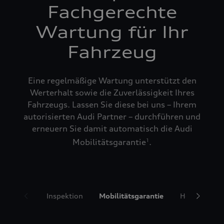
Fachgerechte
Wartung für Ihr
Fahrzeug
Eine regelmäßige Wartung unterstützt den
Werterhalt sowie die Zuverlässigkeit Ihres
Fahrzeugs. Lassen Sie diese bei uns – Ihrem
autorisierten Audi Partner – durchführen und
erneuern Sie damit automatisch die Audi
Mobilitätsgarantie
.
1
Inspektion
Mobilitätsgarantie
Hol- und Bri