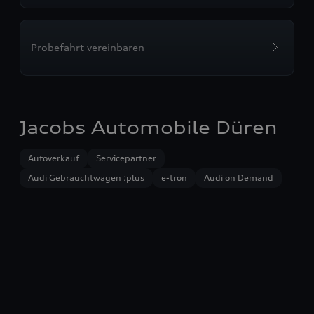
Probefahrt vereinbaren
Jacobs Automobile Düren
Autoverkauf
Servicepartner
Audi Gebrauchtwagen :plus
e-tron
Audi on Demand