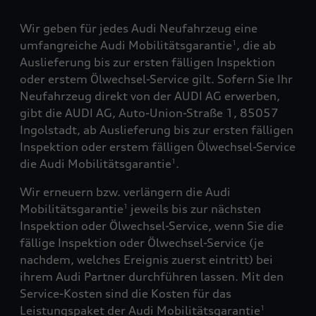
Wir geben für jedes Audi Neufahrzeug eine
umfangreiche Audi Mobilitätsgarantie
, die ab
1
Auslieferung bis zur ersten fälligen Inspektion
oder erstem Ölwechsel-Service gilt. Sofern Sie Ihr
Neufahrzeug direkt von der AUDI AG erwerben,
gibt die AUDI AG, Auto-Union-Straße 1, 85057
Ingolstadt, ab Auslieferung bis zur ersten fälligen
Inspektion oder erstem fälligen Ölwechsel-Service
die Audi Mobilitätsgarantie
.
1
Wir erneuern bzw. verlängern die Audi
Mobilitätsgarantie
jeweils bis zur nächsten
1
Inspektion oder Ölwechsel-Service, wenn Sie die
fällige Inspektion oder Ölwechsel-Service (je
nachdem, welches Ereignis zuerst eintritt) bei
ihrem Audi Partner durchführen lassen. Mit den
Service-Kosten sind die Kosten für das
Leistungspaket der Audi Mobilitätsgarantie
1